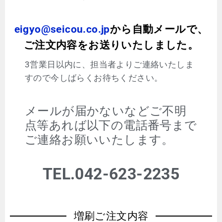
eigyo@seicou.co.jp
から自動メールで、
ご注文内容をお送りいたしました。
3営業日以内に、担当者よりご連絡いたしま
すので今しばらくお待ちください。
メールが届かないなどご不明
点等あれば以下の電話番号まで
ご連絡お願いいたします。
TEL.042-623-2235
増刷ご注文内容