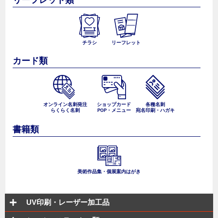
チラシ
リーフレット
カード類
オンライン名刺発注
ショップカード
各種名刺
らくらく名刺
POP・メニュー
宛名印刷・ハガキ
書籍類
美術作品集・個展案内はがき
UV印刷・レーザー加工品