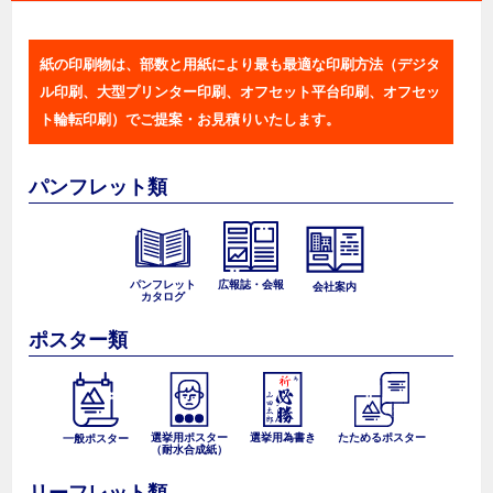
紙の印刷物は、部数と用紙により最も最適な印刷方法（デジタ
ル印刷、大型プリンター印刷、オフセット平台印刷、オフセッ
ト輪転印刷）でご提案・お見積りいたします。
パンフレット類
パンフレット
広報誌・会報
会社案内
カタログ
ポスター類
選挙用ポスター
選挙用為書き
たためるポスター
一般ポスター
（耐水合成紙）
リーフレット類