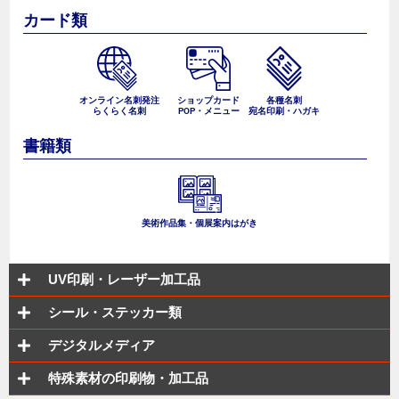
カード類
オンライン名刺発注
ショップカード
各種名刺
らくらく名刺
POP・メニュー
宛名印刷・ハガキ
書籍類
美術作品集・個展案内はがき
UV印刷・レーザー加工品
シール・ステッカー類
デジタルメディア
特殊素材の印刷物・加工品