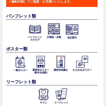
ト輪転印刷）でご提案・お見積りいたします。
パンフレット類
パンフレット
広報誌・会報
会社案内
カタログ
ポスター類
選挙用ポスター
選挙用為書き
たためるポスター
一般ポスター
（耐水合成紙）
リーフレット類
チラシ
リーフレット