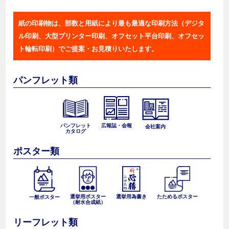
紙の印刷物は、部数と用紙により最も最適な印刷方法（デジタ
ル印刷、大型プリンター印刷、オフセット平台印刷、オフセッ
ト輪転印刷）でご提案・お見積りいたします。
パンフレット類
パンフレット
広報誌・会報
会社案内
カタログ
ポスター類
選挙用ポスター
選挙用為書き
たためるポスター
一般ポスター
（耐水合成紙）
リーフレット類