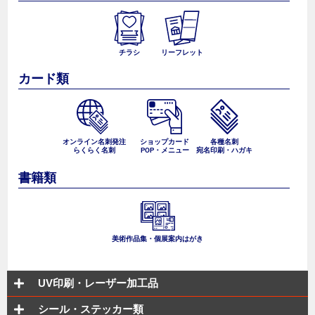
チラシ
リーフレット
カード類
オンライン名刺発注
ショップカード
各種名刺
らくらく名刺
POP・メニュー
宛名印刷・ハガキ
書籍類
美術作品集・個展案内はがき
UV印刷・レーザー加工品
シール・ステッカー類